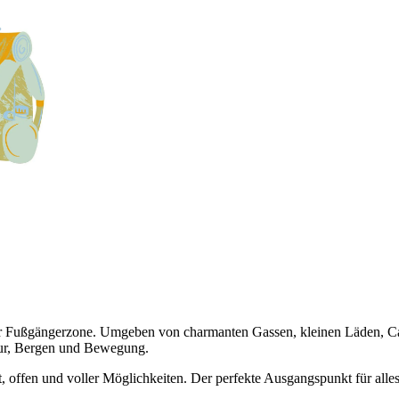
der Fußgängerzone. Umgeben von charmanten Gassen, kleinen Läden, Caf
atur, Bergen und Bewegung.
t, offen und voller Möglichkeiten. Der perfekte Ausgangspunkt für alle